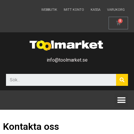
WEBBUTIK
MITT KONTO
KASSA
VARUKORG
info@toolmarket.se
Kontakta oss