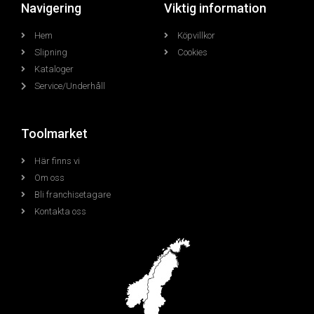
Navigering
Viktig information
Hem
Köpvillkor
Slipning
Cookies
Kataloger
Service/Underhåll
Toolmarket
Här finns vi
Om oss
Bli franchisetagare
Kontakta oss