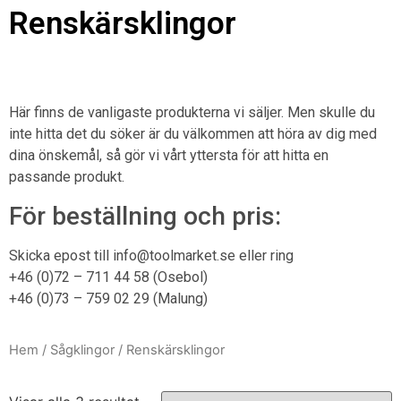
Renskärsklingor
Här finns de vanligaste produkterna vi säljer. Men skulle du
inte hitta det du söker är du välkommen att höra av dig med
dina önskemål, så gör vi vårt yttersta för att hitta en
passande produkt.
För beställning och pris:
Skicka epost till info@toolmarket.se eller ring
+46 (0)72 – 711 44 58 (Osebol)
+46 (0)73 – 759 02 29 (Malung)
Hem
/
Sågklingor
/ Renskärsklingor