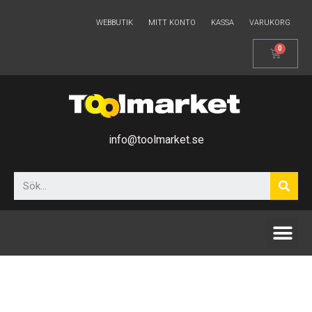
WEBBUTIK
MITT KONTO
KASSA
VARUKORG
info@toolmarket.se