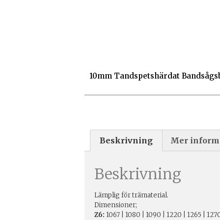
10mm Tandspetshärdat Bandsågsb
Beskrivning
Mer inform
Beskrivning
Lämplig för trämaterial.
Dimensioner;
Z6:
1067 | 1080 | 1090 | 1220 | 1265 | 1270 