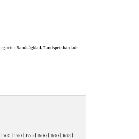
tegories
Bandsågblad
,
Tandspetshärdade
 1500 | 1510 | 1575 | 1600 | 1630 | 1638 |