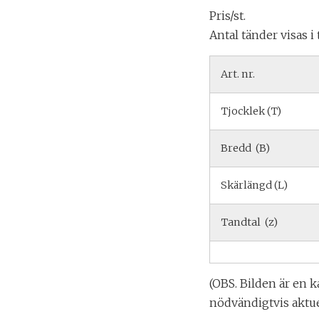
Pris/st.
Antal tänder visas i
Art. nr.
Tjocklek (T)
Bredd (B)
Skärlängd (L)
Tandtal (z)
(OBS. Bilden är en k
nödvändigtvis aktue