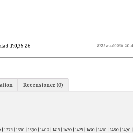
lad T:0,36 Z6
SKU
waa10036-2
Ca
ation
Recensioner (0)
| 1275 | 1350 | 1390 | 1400 | 1415 | 1420 | 1425 | 1430 | 1450 | 1480 | 1490 |