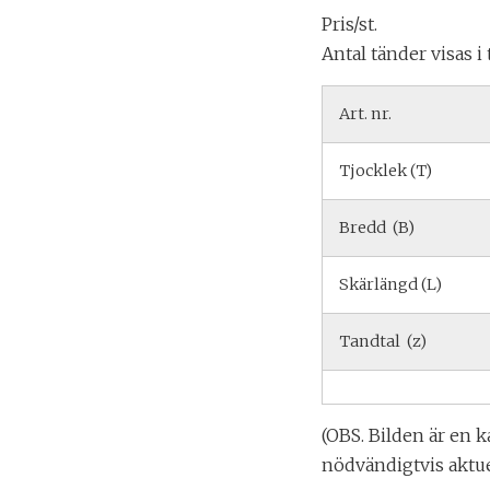
Pris/st.
Antal tänder visas i
Art. nr.
Tjocklek (T)
Bredd (B)
Skärlängd (L)
Tandtal (z)
(OBS. Bilden är en k
nödvändigtvis aktue