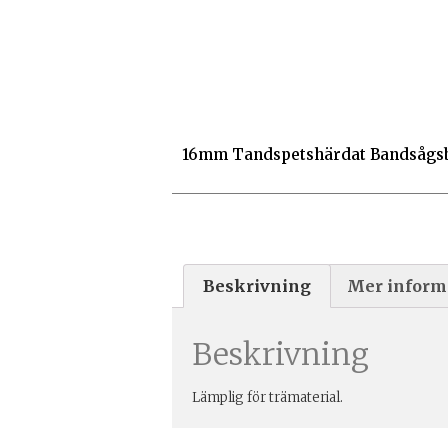
16mm Tandspetshärdat Bandsågsbl
Beskrivning
Mer inform
Beskrivning
Lämplig för trämaterial.