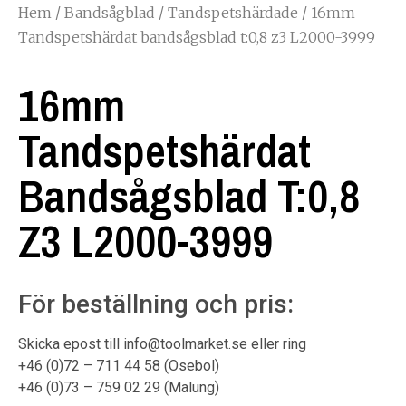
Hem
/
Bandsågblad
/
Tandspetshärdade
/ 16mm
Tandspetshärdat bandsågsblad t:0,8 z3 L2000-3999
16mm
Tandspetshärdat
Bandsågsblad T:0,8
Z3 L2000-3999
För beställning och pris:
Skicka epost till info@toolmarket.se eller ring
+46 (0)72 – 711 44 58 (Osebol)
+46 (0)73 – 759 02 29 (Malung)