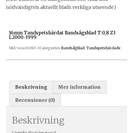
nödvändigtvis aktuellt blads verkliga utseende.)
16mm Tandspetshärdat Bandsågsblad T:0,8 Z3
L2000-3999
SKU
waa16080-1
Categories
Bandsågblad
,
Tandspetshärdade
Beskrivning
Mer information
Recensioner (0)
Beskrivning