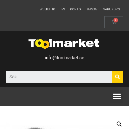
WEBBUTIK
MITT KONTO
KASSA
VARUKORG
info@toolmarket.se