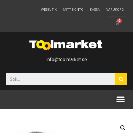
WEBBUTIK
MITT KONTO
KASSA
VARUKORG
info@toolmarket.se