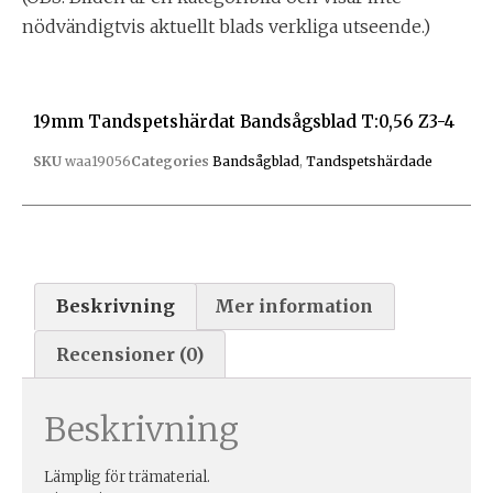
nödvändigtvis aktuellt blads verkliga utseende.)
19mm Tandspetshärdat Bandsågsblad T:0,56 Z3-4
SKU
waa19056
Categories
Bandsågblad
,
Tandspetshärdade
Beskrivning
Mer information
Recensioner (0)
Beskrivning
Lämplig för trämaterial.