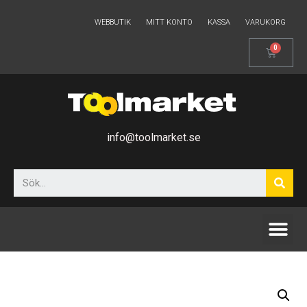
WEBBUTIK
MITT KONTO
KASSA
VARUKORG
info@toolmarket.se