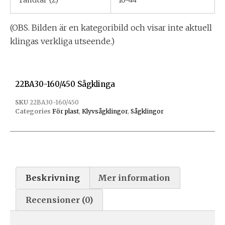
(OBS. Bilden är en kategoribild och visar inte aktuell
klingas verkliga utseende.)
22BA30-160/450 Sågklinga
SKU
22BA30-160/450
Categories
För plast
,
Klyvsågklingor
,
Sågklingor
Beskrivning
Mer information
Recensioner (0)