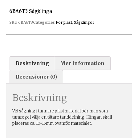
6BA6T3 Sågklinga
SKU
6BA6T3
Categories
För plast
,
Sågklingor
Beskrivning
Mer information
Recensioner (0)
Beskrivning
Vid sågning i tunnare plastmaterial bör man som
tumregel välja en tätare tanddelning. Klingan
skall
placeras ca. 10-15mm ovanför materialet.