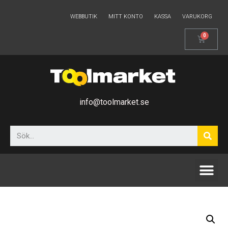
WEBBUTIK
MITT KONTO
KASSA
VARUKORG
info@toolmarket.se