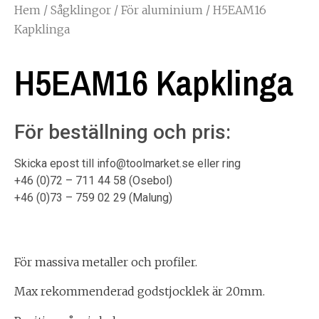
Hem
/
Sågklingor
/
För aluminium
/ H5EAM16
Kapklinga
H5EAM16 Kapklinga
För beställning och pris:
Skicka epost till info@toolmarket.se eller ring
+46 (0)72 – 711 44 58 (Osebol)
+46 (0)73 – 759 02 29 (Malung)
För massiva metaller och profiler.
Max rekommenderad godstjocklek är 20mm.