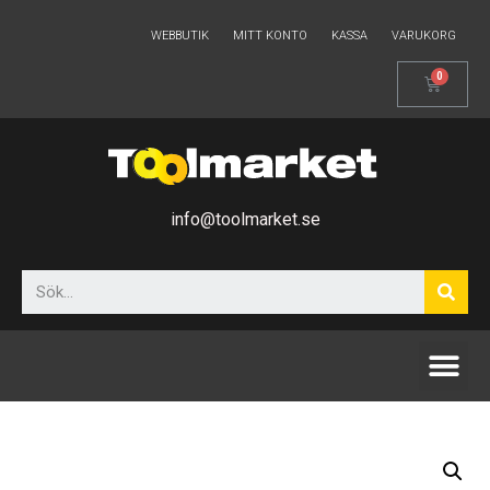
WEBBUTIK
MITT KONTO
KASSA
VARUKORG
info@toolmarket.se