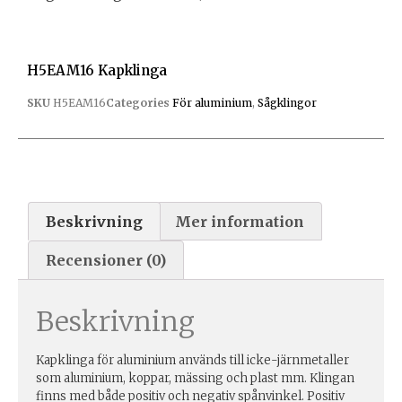
H5EAM16 Kapklinga
SKU
H5EAM16
Categories
För aluminium
,
Sågklingor
Beskrivning
Mer information
Recensioner (0)
Beskrivning
Kapklinga för aluminium används till icke-järnmetaller
som aluminium, koppar, mässing och plast mm. Klingan
finns med både positiv och negativ spånvinkel. Positiv