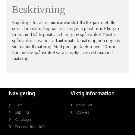
Beskrivning
Kapklinga för aluminium används till icke-järnmetaller
som aluminium, koppar, mässing och plast mm. Klingan
finns med både positiv och negativ spånvinkel. Positiv
spånvinkel används vid automatisk matning och negativ
vid manuell matning. Med godstjocklekar över 10mm
kan positiv spånvinkel vara lämplig även vid manuell
matning.
Navigering
Viktig information
Hem
Köpvillkor
Slipning
Cookies
Kataloger
Service/Underhåll