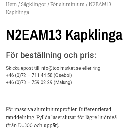
Hem
/
Sågklingor
/
För aluminium
/ N2EAM13
Kapklinga
N2EAM13 Kapklinga
För beställning och pris:
Skicka epost till info@toolmarket.se eller ring
+46 (0)72 – 711 44 58 (Osebol)
+46 (0)73 – 759 02 29 (Malung)
För massiva aluminiumprofiler. Differentierad
tanddelning. Fyllda laserslitsar för lägre ljudnivå
(från D=300 och uppåt).