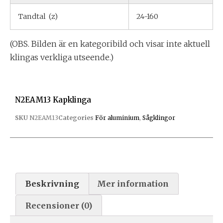
Tandtal (z)
24-160
(OBS. Bilden är en kategoribild och visar inte aktuell
klingas verkliga utseende.)
N2EAM13 Kapklinga
SKU
N2EAM13
Categories
För aluminium
,
Sågklingor
Beskrivning
Mer information
Recensioner (0)