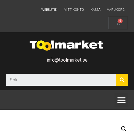
WEBBUTIK
MITT KONTO
KASSA
VARUKORG
info@toolmarket.se