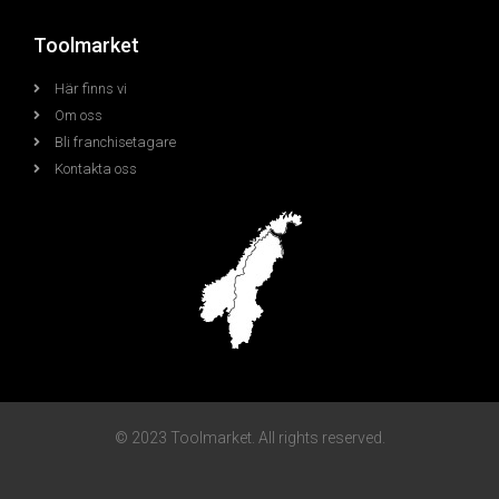
Toolmarket
Här finns vi
Om oss
Bli franchisetagare
Kontakta oss
© 2023 Toolmarket. All rights reserved.